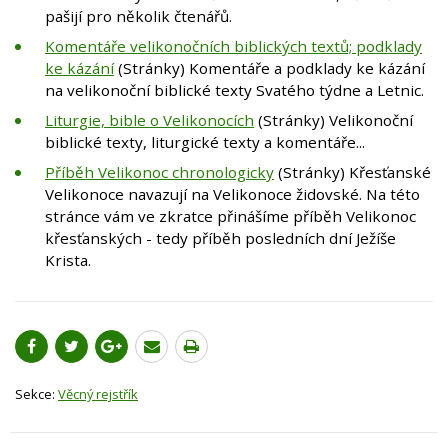
pašijí pro několik čtenářů.
Komentáře velikonočních biblických textů; podklady
ke kázání
(Stránky) Komentáře a podklady ke kázání
na velikonoční biblické texty Svatého týdne a Letnic.
Liturgie, bible o Velikonocích
(Stránky) Velikonoční
biblické texty, liturgické texty a komentáře...
Příběh Velikonoc chronologicky
(Stránky) Křesťanské
Velikonoce navazují na Velikonoce židovské. Na této
stránce vám ve zkratce přinášíme příběh Velikonoc
křesťanských - tedy příběh posledních dní Ježíše
Krista.
Sekce:
Věcný rejstřík