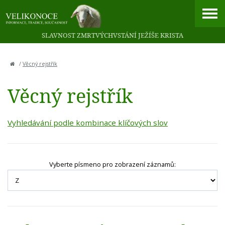
SLAVNOST ZMRTVÝCHVSTÁNÍ JEŽÍŠE KRISTA
/
Věcný rejstřík
Věcný rejstřík
Vyhledávání podle kombinace klíčových slov
Vyberte písmeno pro zobrazení záznamů: