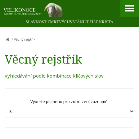
SLAVNOST ZMRTVÝCHVSTÁNÍ JEŽÍŠE KRISTA
/
Věcný rejstřík
Věcný rejstřík
Vyhledávání podle kombinace klíčových slov
Vyberte písmeno pro zobrazení záznamů: