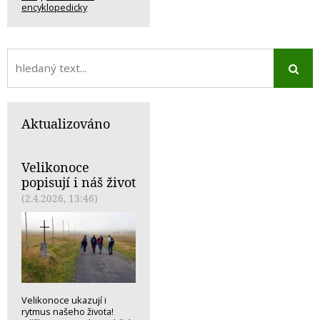
encyklopedicky
Aktualizováno
Velikonoce
popisují i náš život
(2.4.2026, 13:46)
Velikonoce ukazují i
rytmus našeho života!