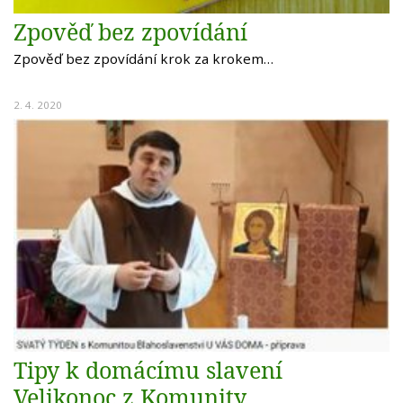
Zpověď bez zpovídání
Zpověď bez zpovídání krok za krokem…
2. 4. 2020
Tipy k domácímu slavení
Velikonoc z Komunity