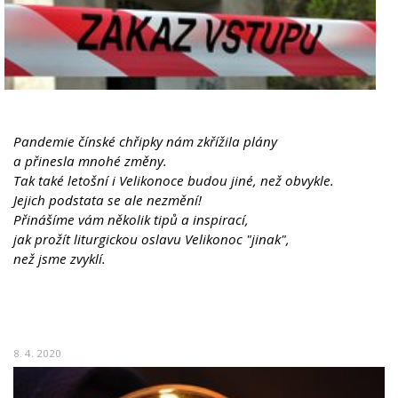
Pandemie čínské chřipky nám zkřížila plány
a přinesla mnohé změny.
Tak také letošní i Velikonoce budou jiné, než obvykle.
Jejich podstata se ale nezmění!
Přinášíme vám několik tipů a inspirací,
jak prožít liturgickou oslavu Velikonoc "jinak",
než jsme zvyklí.
8. 4. 2020