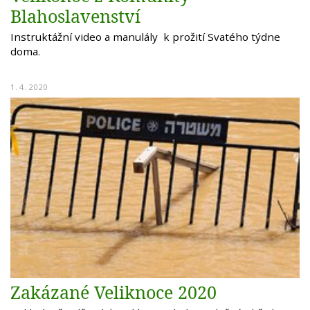
Blahoslavenství
Instruktážní video a manulály k prožití Svatého týdne
doma.
1. 4. 2020
Zakázané Veliknoce 2020