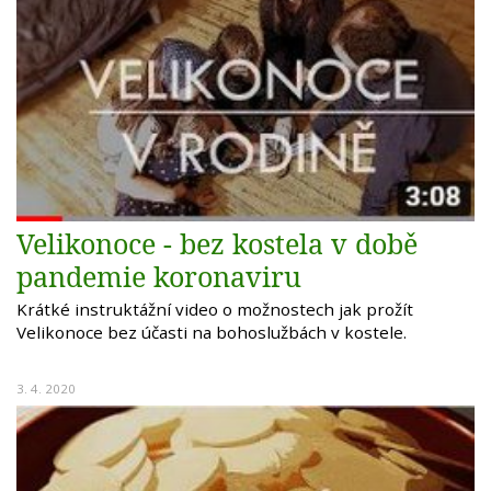
Velikonoce - bez kostela v době
pandemie koronaviru
Krátké instruktážní video o možnostech jak prožít
Velikonoce bez účasti na bohoslužbách v kostele.
3. 4. 2020