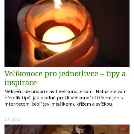
Velikonoce pro jednotlivce – tipy a
inspirace
Někteří lidé budou slavit Velikonoce sami. Nabízíme vám
několik tipů, jak plodně prožít velikonoční třídení jen s
internetem, biblí (ev. misálkem), křížem a svíčkou.
5. 4. 2020