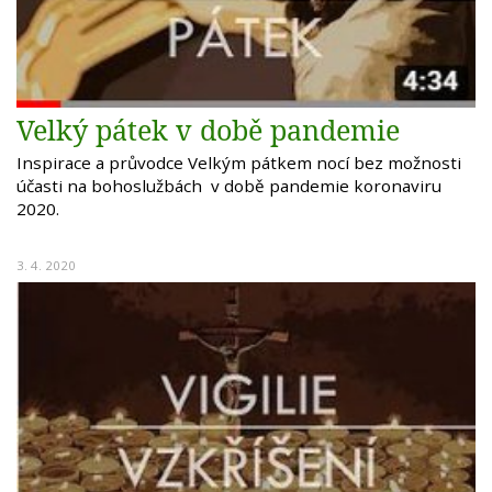
Velký pátek v době pandemie
Inspirace a průvodce Velkým pátkem nocí bez možnosti
účasti na bohoslužbách v době pandemie koronaviru
2020.
3. 4. 2020