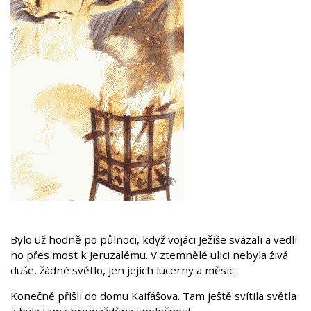
Bylo už hodně po půlnoci, když vojáci Ježíše svázali a vedli
ho přes most k Jeruzalému. V ztemnělé ulici nebyla živá
duše, žádné světlo, jen jejich lucerny a měsíc.
Konečně přišli do domu Kaifášova. Tam ještě svítila světla