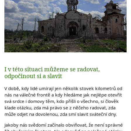
I v této situaci můžeme se radovat,
odpočinout si a slavit
V době, kdy lidé umírají jen několik stovek kilometrů od
nás na válečné frontě a kdy hledáme jak nejlépe otevřít
svá srdce i domovy těm, kdo přišli o všechno, si člověk
klade otázku, zda má právo se z něčeho radovat, zda
může odjet na dovolenou, zda smí slavit sváteční dny.
Jakoby nás svědomí začínalo obviňovat, že není správné