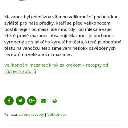
Mazanec byl odedávna vítanou velikonoční pochoutkou
zvláště pro naše předky, kteří se před Velikonocemi
postili nejen od masa, ale mnohdy i od mléka a vajec -
které právě mazanec obsahují. Mazanec je bochánek
vyrobený ze sladkého kynutého těsta, které je obdobné
těstu na vánočku. Nabízíme vám několik osvědčených
receptů na velikonoční mazanec.
Velikonoční mazanec krok za krokem - recepty od
různých autorů
Témata:
vaření, recepty
|
Velikonoce