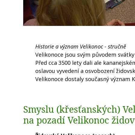
Historie a význam Velikonoc - stručně
Velikonoce jsou svým původem svátky 
Před cca 3500 lety dali ale kananejsk
oslavou vyvedení a osvobození židovsk
Velikonoce dostaly současný význam K
Smyslu (křesťanských) V
na pozadí Velikonoc žido