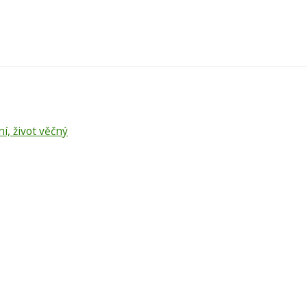
ní, život věčný