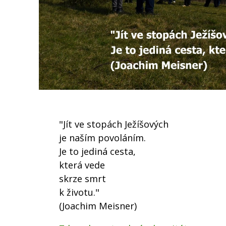
"Jít ve stopách Ježíšových
je naším povoláním.
Je to jediná cesta,
která vede
skrze smrt
k životu."
(Joachim Meisner)